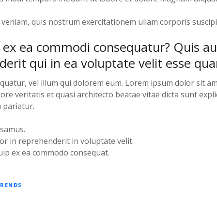
veniam, quis nostrum exercitationem ullam corporis suscipi
uid ex ea commodi consequatur? Quis a
derit qui in ea voluptate velit esse qu
quatur, vel illum qui dolorem eum. Lorem ipsum dolor sit am
ntore veritatis et quasi architecto beatae vitae dicta sunt expl
 pariatur.
usamus.
or in reprehenderit in voluptate velit.
iquip ex ea commodo consequat.
RENDS