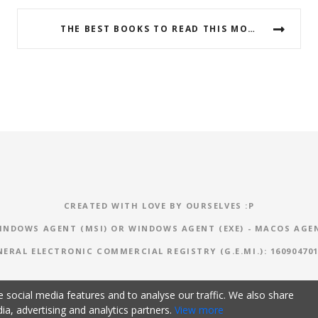
THE BEST BOOKS TO READ THIS MONTH
CREATED WITH LOVE BY OURSELVES :P
INDOWS AGENT (MSI)
OR
WINDOWS AGENT (EXE)
-
MACOS AGE
NERAL ELECTRONIC COMMERCIAL REGISTRY (G.E.MI.): 160904701
 social media features and to analyse our traffic. We also share
ia, advertising and analytics partners.
View more