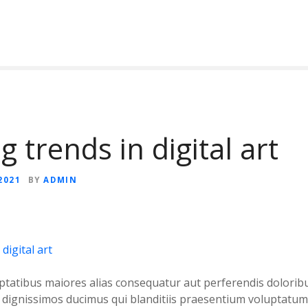
 trends in digital art
2021
BY
ADMIN
uptatibus maiores alias consequatur aut perferendis dolorib
io dignissimos ducimus qui blanditiis praesentium voluptatum 